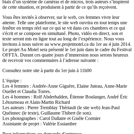
biais d’un système de caméras et de micros, trois auteurs s’inspirent
de cette situation, et produisent à partir de ce qu’ils reçoivent.
Vous êtes invités à observer, sur le web, ces femmes vivre leur
attente. Telle une plateforme, le site web ouvrira en tout temps une
fenêtre en temps réel sur ce qui se vit dans ces chambres et ce qui
s'écrit et se compose en simultané. Photo, vidéo en direct, son et
texte seront mis en ligne tout au long de l’expérience. Nous vous
invitons à nous suivre au www.projetmotel.ca du 1er au 4 juin 2014.
Le projet Au Motel sera présenté le 1er juin dans le cadre du Festival
OFFTA. Durant ces quatre jours d’immersion nous serons heureux
de recevoir vos commentaires à l’adresse suivante :
Consultez notre site à partir du 1er juin à 11h00
L’équipe :
Les 4 femmes : Andrée-Anne Giguère, Elaine Juteau, Anne-Marie
Ouellet et Claudia Torres.
Les 4 hommes : Rolf Abderhalden, Étienne Boulanger, André Éric
Létourneau et Alain-Martin Richard
Les auteurs : Pierre Tremblay Thériault (le site web) Jean-Paul
Quéinnec (le texte), Guillaume Thibert (le son).
Les photographes : Carol Dallaire et Gisèle Cormier
Assistante de projet : Valérie Essiambre
Pour informations ou demande d’entrevue